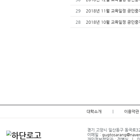
29
2018년 11월 교육일정 공인
28
2018년 10월 교육일정 공인
대학소개
|
이용약관
경기 고양시 일산동구 동국로32 l
이메일 :
gugtosarang@nave
개인정보책임자 : 전병식 l 