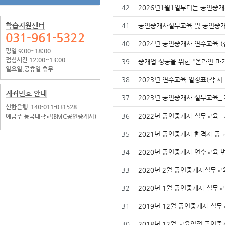
42
2026년1월1일부터는 공인중개
학습지원센터
41
공인중개사실무교육 및 공인중
031-961-5322
40
2024년 공인중개사 연수교육 (집
평일 9:00~18:00
점심시간 12:00~13:00
39
중개업 성공을 위한 "온라인 마케
일요일.공휴일 휴무
38
2023년 연수교육 일정표(각 시.
계좌번호 안내
37
2023년 공인중개사 실무교육_
신한은행
140-011-031528
36
2022년 공인중개사 실무교육_
예금주 동국대학교(BMC공인중개사)
35
2021년 공인중개사 합격자 공
34
2020년 공인중개사 연수교육 
33
2020년 2월 공인중개사실무
32
2020년 1월 공인중개사 실무
31
2019년 12월 공인중개사 실
30
2018년 12월 교육일정 공인