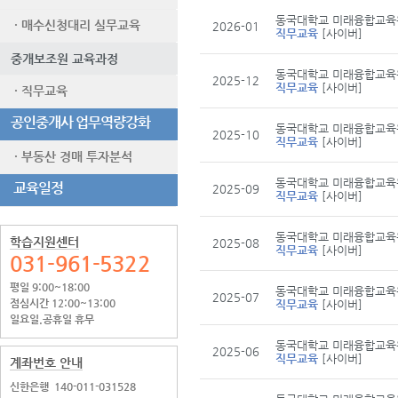
동국대학교 미래융합교육
· 매수신청대리 실무교육
2026-01
직무교육
[사이버]
중개보조원 교육과정
동국대학교 미래융합교육
2025-12
직무교육
[사이버]
· 직무교육
공인중개사 업무역량강화
동국대학교 미래융합교육
2025-10
직무교육
[사이버]
· 부동산 경매 투자분석
동국대학교 미래융합교육
교육일정
2025-09
직무교육
[사이버]
동국대학교 미래융합교육
학습지원센터
2025-08
직무교육
[사이버]
031-961-5322
평일 9:00~18:00
동국대학교 미래융합교육
2025-07
점심시간 12:00~13:00
직무교육
[사이버]
일요일.공휴일 휴무
동국대학교 미래융합교육
2025-06
직무교육
[사이버]
계좌번호 안내
신한은행
140-011-031528