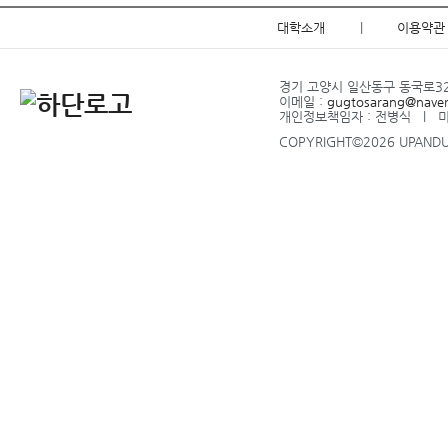
대학소개
|
이용약관
경기 고양시 일산동구 동국로32 l
이메일 :
gugtosarang@nave
개인정보책임자 : 전병식 l 
COPYRIGHT©2026 UPANDUP