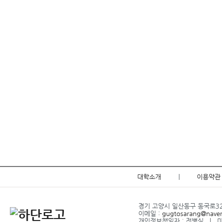
대학소개
|
이용약관
경기 고양시 일산동구 동국로32 l
이메일 :
gugtosarang@nave
개인정보책임자 : 전병식 l 