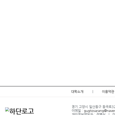
대학소개
|
이용약관
경기 고양시 일산동구 동국로32 l
이메일 :
gugtosarang@nave
개인정보책임자 : 전병식 l 